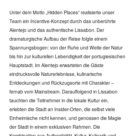
Unter dem Motto „Hidden Places“ realisierte unser
Team ein Incentive-Konzept durch das unberührte
Alentejo und das authentische Lissabon. Der
dramaturgische Aufbau der Reise folgte einem
Spannungsbogen: von der Ruhe und Weite der Natur
bis hin zur kulturellen Lebendigkeit der portugiesischen
Hauptstadt. Im Alentejo erwarteten die Gäste
eindrucksvolle Naturerlebnisse, kulinarische
Entdeckungen und Rückzugsorte mit Charakter –
fernab vom Mainstream. Darauffolgend in Lissabon
tauchten die Teilnehmer in die lokale Kultur ein,
erlebten die Stadt an Insider-Orten, die selbst viele
Einheimische nicht kennen, und genossen die Magie
der Stadt in einem exklusiven Rahmen. Die
Kombination aus Authentizität, Kultur, Kulinarik und