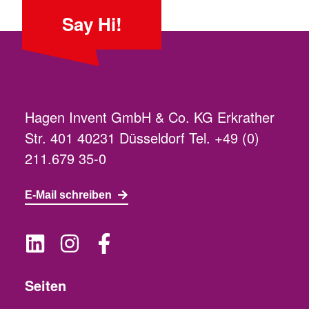
Say Hi!
Hagen Invent GmbH & Co. KG Erkrather
Str. 401 40231 Düsseldorf Tel. +49 (0)
211.679 35-0
E-Mail schreiben
Seiten