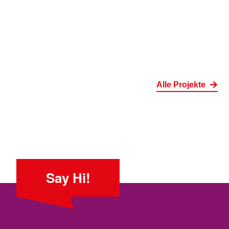
Alle Projekte
Say Hi!